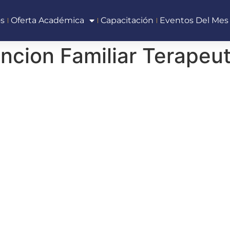
s
Oferta Académica
Capacitación
Eventos Del Mes
cion Familiar Terapeut