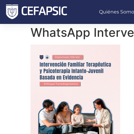
Quiénes Somo
WhatsApp Interven