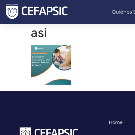
Quiénes
asi
Home