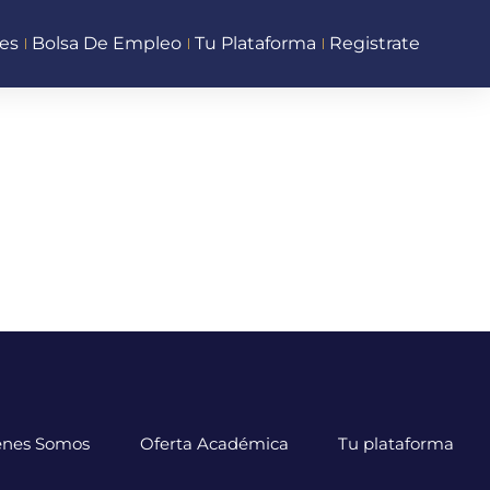
es
Bolsa De Empleo
Tu Plataforma
Registrate
énes Somos
Oferta Académica
Tu plataforma