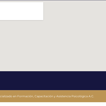
alizado en Formación, Capacitación y Asistencia Psicológica A.C.