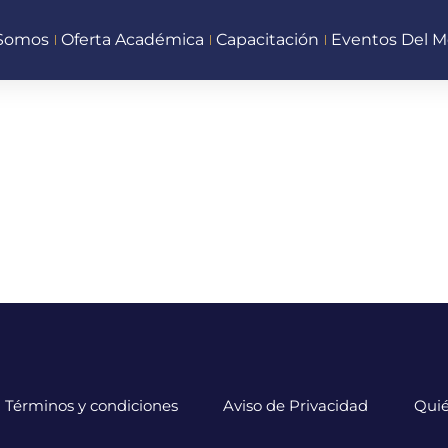
 Somos
Oferta Académica
Capacitación
Eventos Del M
Términos y condiciones
Aviso de Privacidad
Qui