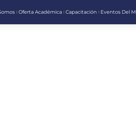
 Somos
Oferta Académica
Capacitación
Eventos Del M