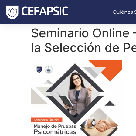
Quiénes
Seminario Online 
la Selección de P