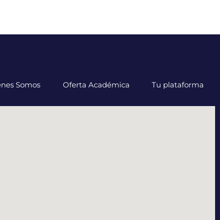
énes Somos
Oferta Académica
Tu plataforma