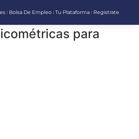
es
Bolsa De Empleo
Tu Plataforma
Registrate
icométricas para