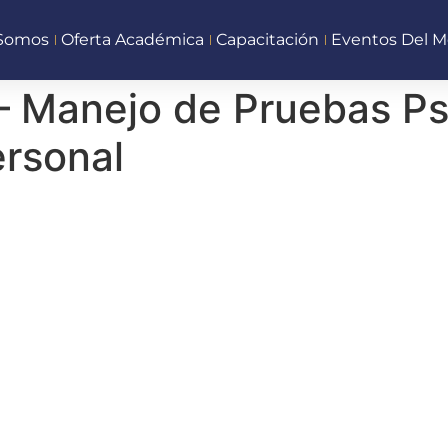
 Somos
Oferta Académica
Capacitación
Eventos Del M
– Manejo de Pruebas Ps
ersonal