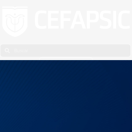
Solicita Informes
Menú