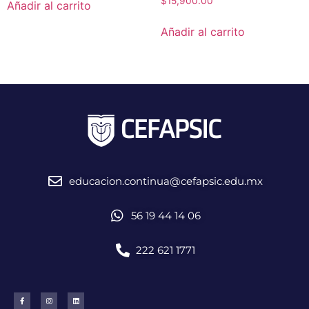
$
15,900.00
Añadir al carrito
Añadir al carrito
educacion.continua@cefapsic.edu.mx
56 19 44 14 06
222 621 1771