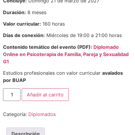
Concluye:
Domingo 21 de marzo de 2027
Duración:
8 meses
Valor curricular:
160 horas
Días de conexión:
Miércoles de 19:00 a 21:00 horas
Contenido temático del evento (PDF):
Diplomado
Online en Psicoterapia de Familia, Pareja y Sexualidad
G1
Estudios profesionales con valor curricular
avalados
por BUAP
Añadir al carrito
Categoría:
Diplomados
Descripción